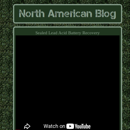
Sealed Lead Acid Battery Recovery